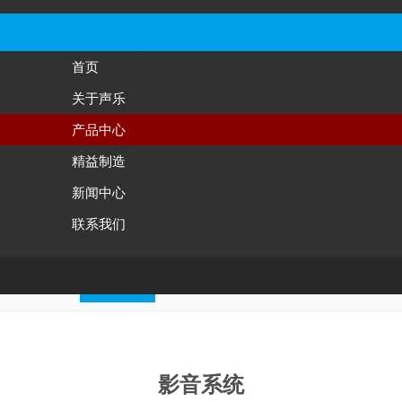
首页
关于声乐
产品中心
产品中心
Product Center
精益制造
新闻中心
联系我们
声学组件
影音系统
智能交互
影音系统